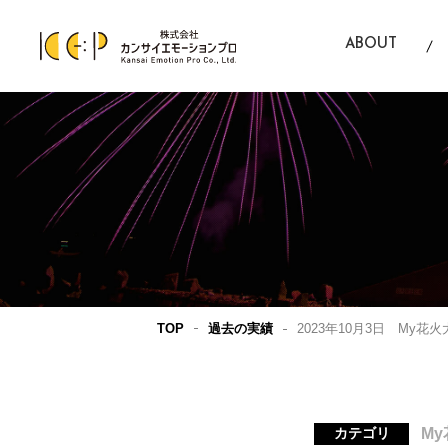
ABOUT
カンサイエモーションプロとは
TOP
過去の実績
2023年10月3日 My
M
カテゴリ