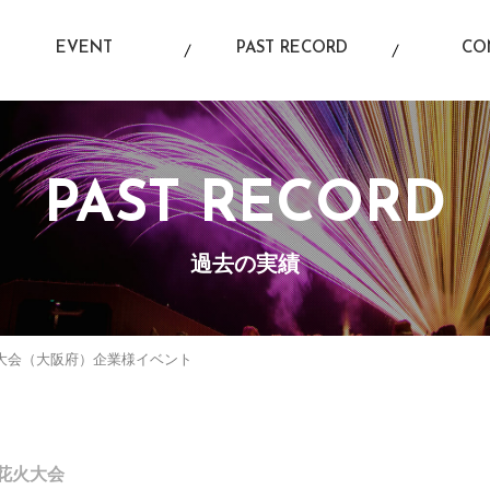
EVENT
PAST RECORD
CO
イベント情報
過去の実績
お
PAST RECORD
過去の実績
花火大会（大阪府）企業様イベント
y花火大会