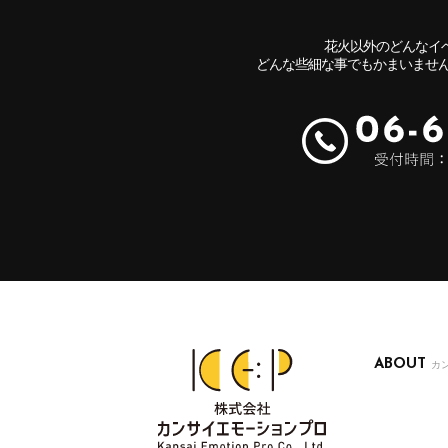
花火以外のどんなイ
どんな些細な事でもかまいませ
ABOUT
カ