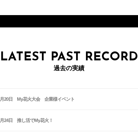
a
LATEST PAST RECORD
過去の実績
年4月20日 My花火大会 企業様イベント
年1月24日 推し活でMy花火！