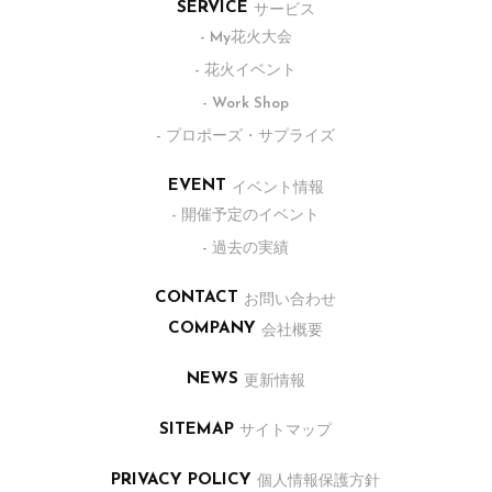
サービス
SERVICE
- My花火大会
- 花火イベント
- Work Shop
- プロポーズ・サプライズ
イベント情報
EVENT
- 開催予定のイベント
- 過去の実績
お問い合わせ
CONTACT
会社概要
COMPANY
更新情報
NEWS
サイトマップ
SITEMAP
個人情報保護方針
PRIVACY POLICY