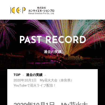
PAST RECORD
過去の実績
TOP
過去の実績
2020年10月1日 My花火大会（奈良県）
YouTubeで花火ライブ配信！