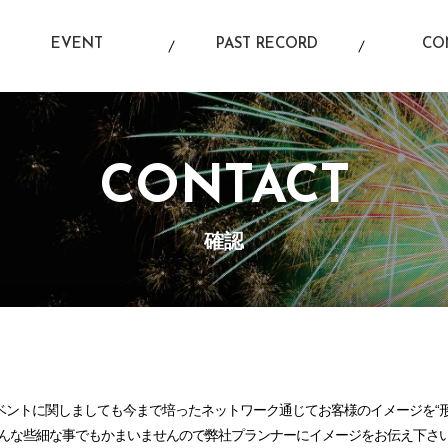
EVENT
PAST RECORD
CO
イベント情報
過去の実績
お
CONTACT
確認
ベントに関しましても今まで培ったネットワーク通じてお客様のイメージを“形
んな些細な事でもかまいませんので弊社プランナーにイメージをお伝え下さ