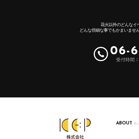
花火以外のどんなイ
どんな些細な事でもかまいませ
ABOUT
カ