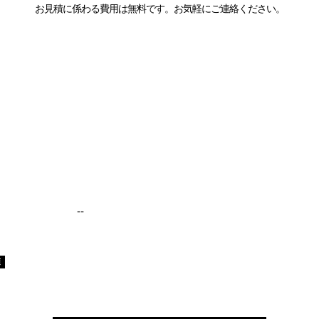
お見積に係わる費用は無料です。お気軽にご連絡ください。
--
須