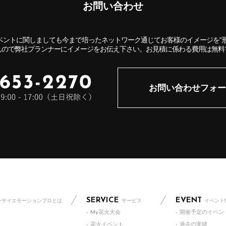
お問い合わせ
ベントに関しましても今まで培ったネットワーク通じてお客様のイメージを“形
んので弊社プランナーにイメージをお伝え下さい。お見積に係わる費用は無料
お問い合わせフォー
SERVICE
EVENT
ンサイエモーションプロとは
サービス
イベント
- My花火大会
- 開催予定のイベン
- 花火イベント
- 過去の実績