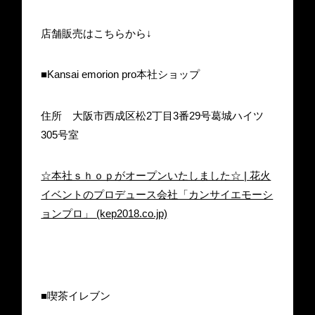
店舗販売はこちらから↓
■Kansai emorion pro本社ショップ
住所 大阪市西成区松2丁目3番29号葛城ハイツ
305号室
☆本社ｓｈｏｐがオープンいたしました☆ | 花火
イベントのプロデュース会社「カンサイエモーシ
ョンプロ」 (kep2018.co.jp)
■喫茶イレブン