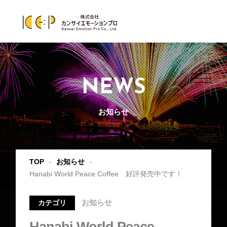
NEWS
お知らせ
TOP
お知らせ
Hanabi World Peace Coffee 好評発売中です！
お知らせ
カテゴリ
Hanabi World Peace