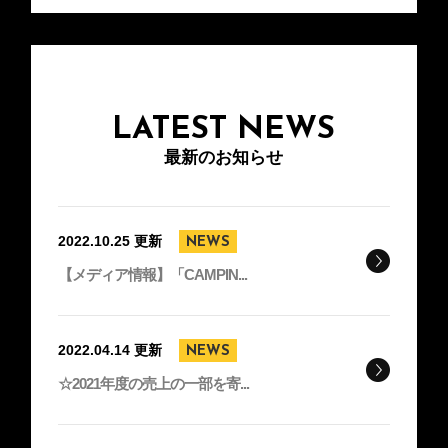
e
er
n
b
a
o
o
LATEST NEWS
k
最新のお知らせ
2022.10.25 更新
NEWS
【メディア情報】「CAMPIN...
2022.04.14 更新
NEWS
☆2021年度の売上の一部を寄...