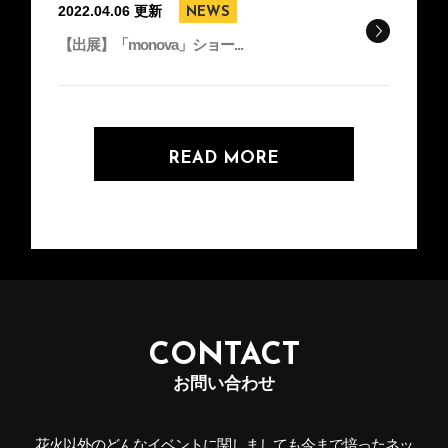
2022.04.06 更新
NEWS
【出展】「monova」ショー...
READ MORE
CONTACT
お問い合わせ
花火以外のどんなイベントに関しましても今まで培ったネッ