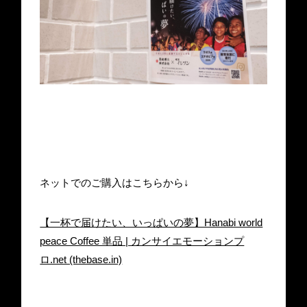
ネットでのご購入はこちらから↓
【一杯で届けたい、いっぱいの夢】Hanabi world
peace Coffee 単品 | カンサイエモーションプ
ロ.net (thebase.in)