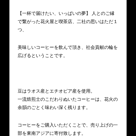
【一杯で届けたい、いっぱいの夢】 人とのご縁
で繋がった花火屋と喫茶店、二社の思いはただ１
つ、
美味しいコーヒーを飲んで頂き、社会貢献の輪を
広げるということです。
豆はラオス産とエチオピア産を使用。
一流焙煎士のこだわりぬいたコーヒーは、花火の
余韻のごとく味わい深く残ります。
コーヒーをご購入いただくことで、売り上げの一
部を東南アジアに寄付致します。